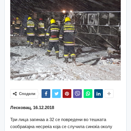
Сподели
Лесковац, 16.12.2018
Три лица загинаа а 32 се повредени во тешката
сообраќајна несреќа која се случила синоќа околу