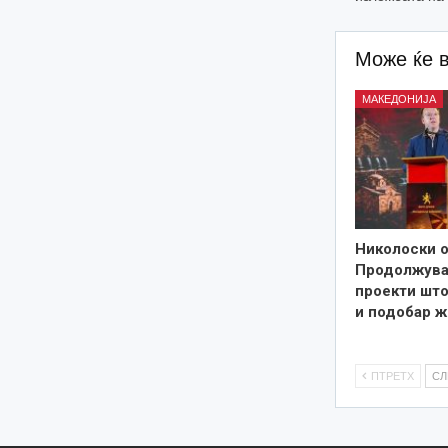
Може ќе 
МАКЕДОНИЈА
Николоски о
Продолжува
проекти што
и подобар ж
ПТРЕТХ
С