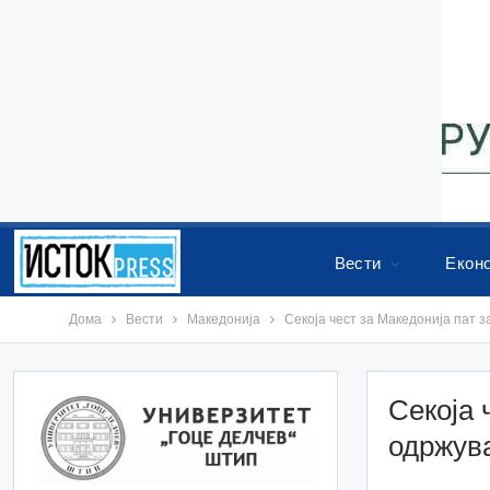
Вести
Екон
Дома
Вести
Македонија
Секоја чест за Македонија пат 
Секоја 
одржува