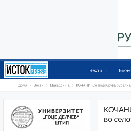
Вести
Екон
Дома
Вести
Македонија
КОЧАНИ: Се подобрува руралнат
КОЧАНИ
во село