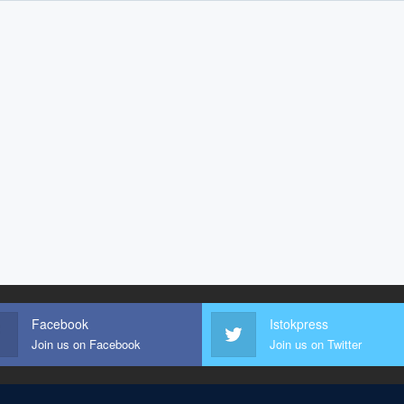
Facebook
Istokpress
Join us on Facebook
Join us on Twitter