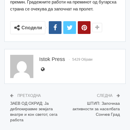
премин. Градежните работи на преминот од бугарска
страна се очекува да започнат на пролет.
Сподели
Istok Press
5429 Објави
ПРЕТХОДНА
СЛЕДНА
ЗАЕВ ОД ОХРИД: Ја
ШТИП: Започнаа
деблокиравме земјата
активности за населбата
внатре и кон светот, сега
Сончев Град
работа