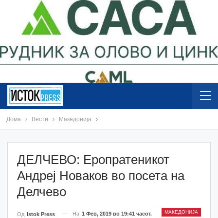
Дома
Вести
Македонија
ДЕЛЧЕВО: Еропратеникот
Андреј Новаков во посета на
Делчево
МАКЕДОНИЈА
На
1 Фев, 2019 во 19:41 часот.
Од
Istok Press