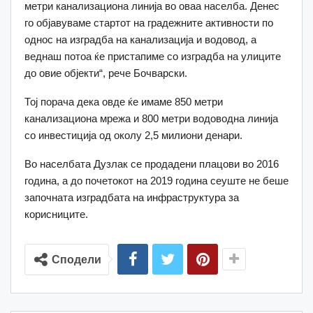
метри канализациона линија во оваа населба. Денес
го објавуваме стартот на градежните активности по
однос на изградба на канализација и водовод, а
веднаш потоа ќе пристапиме со изградба на улиците
до овие објекти“, рече Бочварски.
Тој порача дека овде ќе имаме 850 метри
канализациона мрежа и 800 метри водоводна линија
со инвестиција од околу 2,5 милиони денари.
Во населбата Дузлак се продадени плацови во 2016
година, а до почетокот на 2019 година сеуште не беше
започната изградбата на инфраструктура за
корисниците.
Сподели