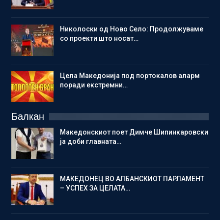
Николоски од Ново Село: Продолжуваме
со проекти што носат…
Цела Македонија под портокалов аларм
поради екстремни…
Балкан
Македонскиот поет Димче Шипинкаровски
ја доби главната…
МАКЕДОНЕЦ ВО АЛБАНСКИОТ ПАРЛАМЕНТ
– УСПЕХ ЗА ЦЕЛАТА…