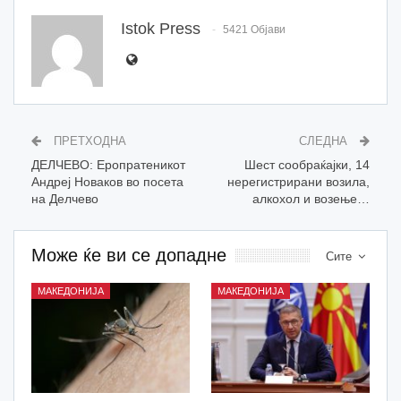
Istok Press
5421 Објави
ПРЕТХОДНА
СЛЕДНА
ДЕЛЧЕВО: Еропратеникот
Шест сообраќајки, 14
Андреј Новаков во посета
нерегистрирани возила,
на Делчево
алкохол и возење…
Може ќе ви се допадне
Сите
МАКЕДОНИЈА
МАКЕДОНИЈА