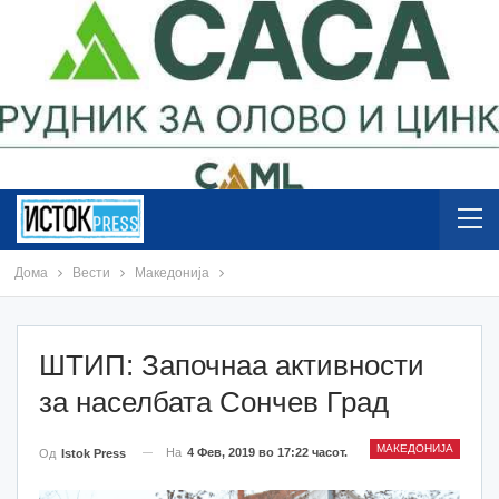
Дома
Вести
Македонија
ШТИП: Започнаа активности
за населбата Сончев Град
МАКЕДОНИЈА
На
4 Фев, 2019 во 17:22 часот.
Од
Istok Press