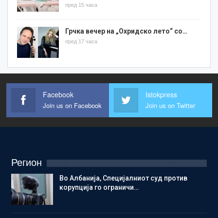
пред 15 часа
Грчка вечер на „Охридско лето“ со…
пред 17 часа
Facebook
Istokpress
Join us on Facebook
Join us on Twitter
Регион
Во Албанија, Специјалниот суд против
корупција го ограничи…