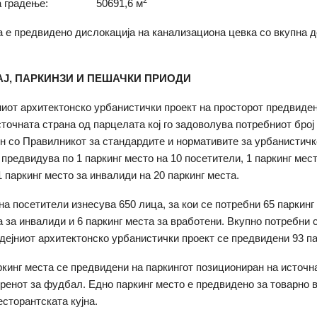
2
 за градење: 50691,6 м
а е предвидено дислокација на канализациона цевка со вкупна 
АЈ, ПАРКИНЗИ И ПЕШАЧКИ ПРИОДИ
иот архитектонско урбанистички проект на просторот предвиден
сточната страна од парцелата кој го задоволува потребниот број 
н со Правилникот за стандардите и нормативите за урбанистич
 предвидува по 1 паркинг место на 10 посетители, 1 паркинг мест
1 паркинг место за инвалиди на 20 паркинг места.
на посетители изнесува 650 лица, за кои се потребни 65 паркинг 
а за инвалиди и 6 паркинг места за вработени. Вкупно потребни с
Идејниот архитектонско урбанистички проект се предвидени 93 па
ркинг места се предвидени на паркингот позициониран на источн
ренот за фудбал. Едно паркинг место е предвидено за товарно 
есторантската кујна.