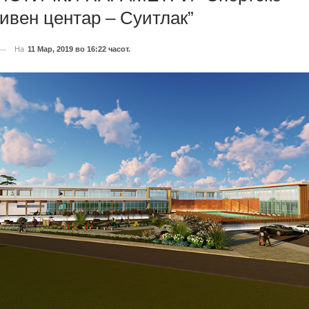
ивен центар – Суитлак”
На
11 Мар, 2019 во 16:22 часот.