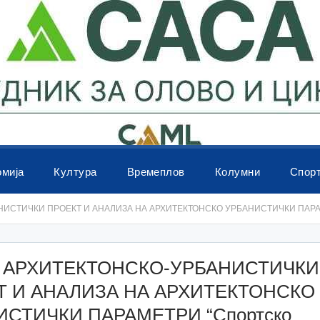
омија
Култура
Времеплов
Колумни
Спор
СТИЧКИ ПРОЕКТ И АНАЛИЗА НА АРХИТЕКТОНСКО УРБАНИСТИЧКИ ПАРАМЕТР
 АРХИТЕКТОНСКО-УРБАНИСТИЧКИ
Т И АНАЛИЗА НА АРХИТЕКТОНСКО
ИСТИЧКИ ПАРАМЕТРИ “Спортско