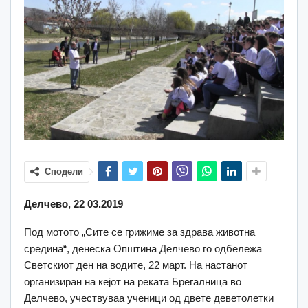
Сподели
Делчево, 22 03.2019
Под мотото „Сите се грижиме за здрава животна
средина“, денеска Општина Делчево го одбележа
Светскиот ден на водите, 22 март. На настанот
организиран на кејот на реката Брегалница во
Делчево, учествуваа ученици од двете деветолетки