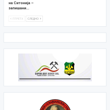
на Ситонија –
запишани…
ПТРЕТХ
СЛЕДНО