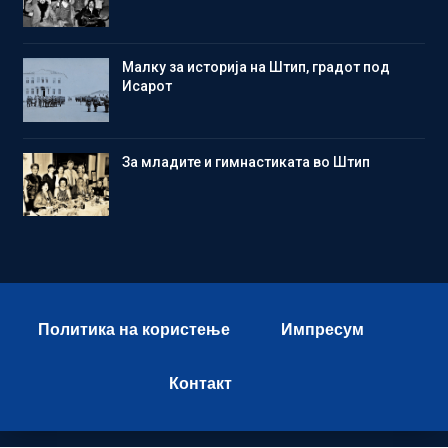
Малку за историја на Штип, градот под
Исарот
Зa младите и гимнастиката во Штип
Политика на користење
Импресум
Контакт