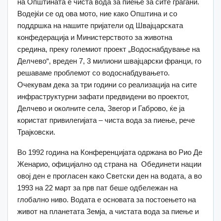
на Општината е чиста вода за пиење за сите граѓани.
Водејќи се од ова мото, ние како Општина и со
поддршка на нашите пријатели од Швајцарската
конфедерација и Министерството за животна
средина, преку големиот проект „Водоснабдување на
Делчево“, вреден 7, 3 милиони швајцарски франци, го
решаваме проблемот со водоснабдувањето.
Очекувам дека за три години со реализација на сите
инфраструктурни зафати предвидени во проектот,
Делчево и околните села, Звегор и Габрово, ќе ја
користат привилегијата – чиста вода за пиење, рече
Трајковски.
Во 1992 година на Конференцијата одржана во Рио Де
Женарио, официјално од страна на Обединети нации
овој ден е прогласен како Светски ден на водата, а во
1993 на 22 март за прв пат беше одбележан на
глобално ниво. Водата е основата за постоењето на
живот на планетата Земја, а чистата вода за пиење и