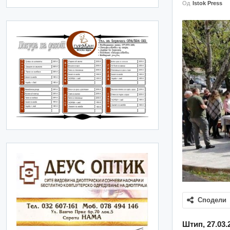
Од
Istok Press
Сподели
Штип, 27.03.