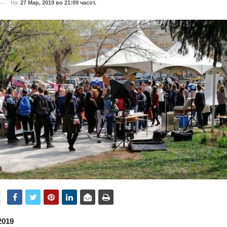
На
27 Мар, 2019 во 21:09 часот.
2019