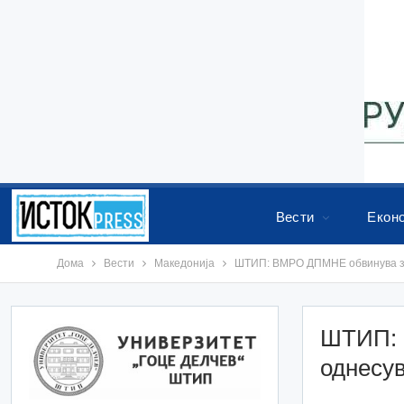
Вести
Екон
Дома
Вести
Македонија
ШТИП: ВМРО ДПМНЕ обвинува 
ШТИП: 
однес