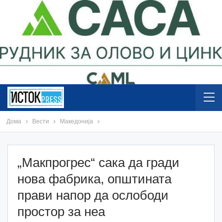
Дома
Вести
Македонија
„Maкпрогрес“ сака да гради
нова фабрика, општината
прави напор да ослободи
простор за неа