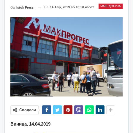
МАКЕДОНИЈА
На
14 Апр, 2019 во 10:50 часот.
Од
Istok Press
Сподели
Виница, 14.04.2019