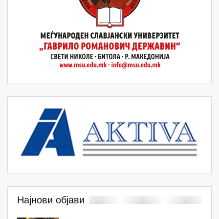
Најнови објави