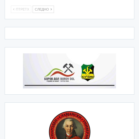
ПТРЕТХ
СЛЕДНО