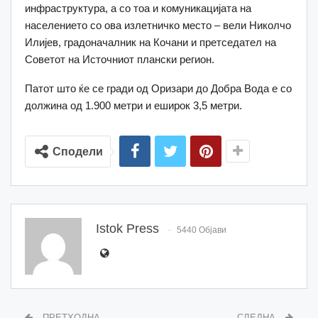
инфраструктура, а со тоа и комуникацијата на
населението со ова излетничко место – вели Николчо
Илијев, градоначалник на Кочани и претседател на
Советот на Источниот плански регион.
Патот што ќе се гради од Оризари до Добра Вода е со
должина од 1.900 метри и еширок 3,5 метри.
Сподели
Istok Press
5440 Објави
ПРЕТХОДНА
СЛЕДНА