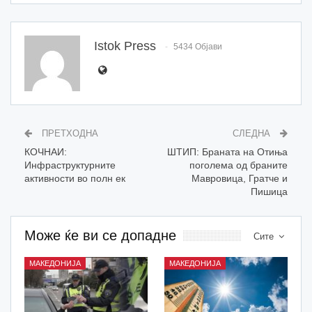
Istok Press
5434 Објави
ПРЕТХОДНА
СЛЕДНА
КОЧНАИ:
ШТИП: Браната на Отиња
Инфраструктурните
поголема од браните
активности во полн ек
Мавровица, Гратче и
Пишица
Може ќе ви се допадне
Сите
МАКЕДОНИЈА
МАКЕДОНИЈА