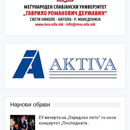
Најнови објави
ЕУ вечерта на „Охридско лето“ го носи
концертот „Последната…