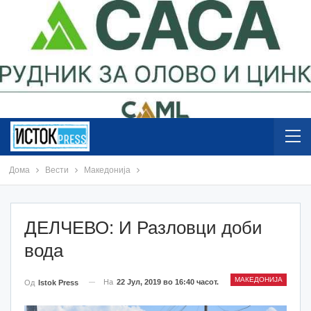
Дома
Вести
Македонија
ДЕЛЧЕВО: И Разловци доби
вода
МАКЕДОНИЈА
На
22 Јул, 2019 во 16:40 часот.
Од
Istok Press