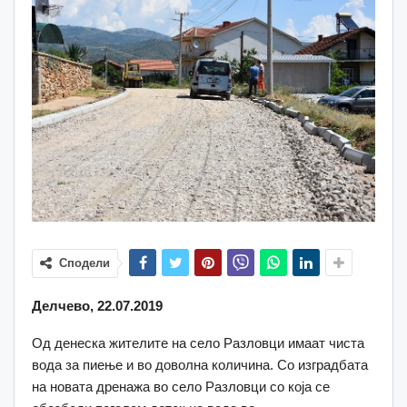
Сподели
Делчево, 22.07.2019
Од денеска жителите на село Разловци имаат чиста
вода за пиење и во доволна количина. Со изградбата
на новата дренажа во село Разловци со која се