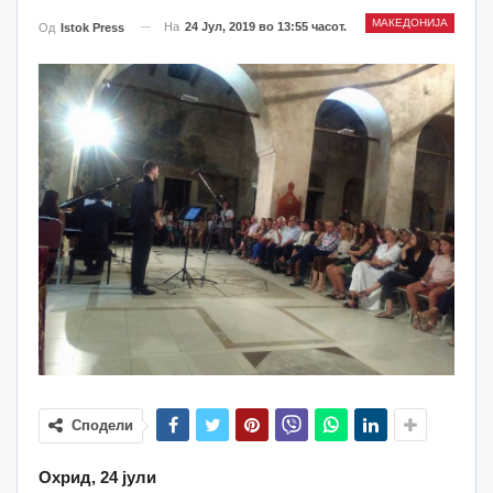
МАКЕДОНИЈА
На
24 Јул, 2019 во 13:55 часот.
Од
Istok Press
Сподели
Охрид, 24 јули