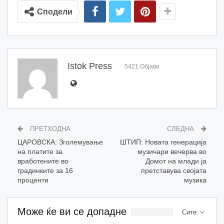
Сподели
Istok Press
5421 Објави
ПРЕТХОДНА
СЛЕДНА
ЦАРОВСКА: Зголемување
ШТИП: Новата генерација
на платите за
музичари вечерва во
вработените во
Домот на млади ја
градинките за 16
претставува својата
проценти
музика
Може ќе ви се допадне
Сите