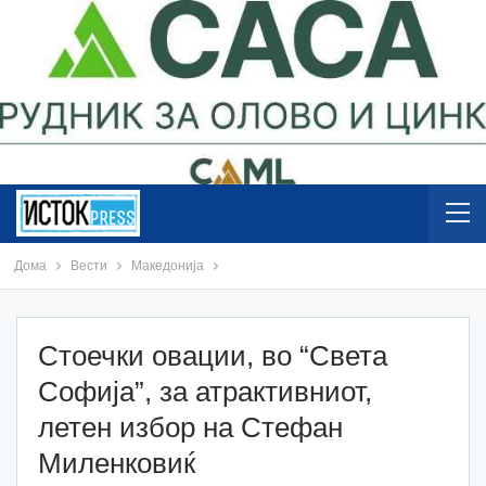
Дома
Вести
Македонија
Стоечки овации, во “Света
Софија”, за атрактивниот,
летен избор на Стефан
Миленковиќ