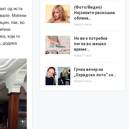
(Фото/Видео)
аат од иста
Нејзините раскошни
авале. Миѓени
облини…
цин, пак, во
пред 6 часа
иѓени
а, која го
Не ви е потребна
, додека
пегла во жешко
време:…
пред 6 часа
Грчка вечер на
„Охридско лето“ со…
пред 8 часа