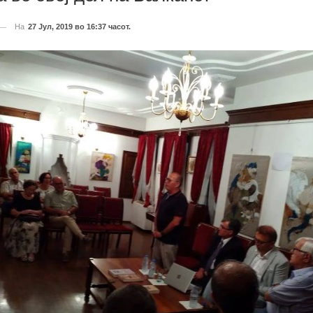
На
27 Јул, 2019 во 16:37 часот.