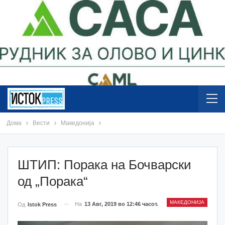
Дома
Вести
Македонија
ШТИП: Порака на Бочварски
од „Порака“
МАКЕДОНИЈА
На
13 Авг, 2019 во 12:46 часот.
Од
Istok Press