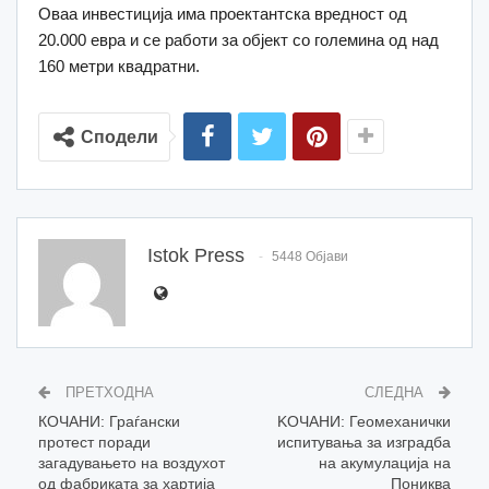
Оваа инвестиција има проектантска вредност од
20.000 евра и се работи за објект со големина од над
160 метри квадратни.
Сподели
Istok Press
5448 Објави
ПРЕТХОДНА
СЛЕДНА
КОЧАНИ: Граѓански
KOЧАНИ: Геомеханички
протест поради
испитувања за изградба
загадувањето на воздухот
на акумулација на
од фабриката за хартија
Пониква