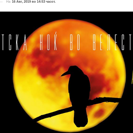
На
16 Авг, 2019 во 14:53 часот.