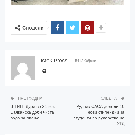
Сподели
Istok Press
5413 Објави
ПРЕТХОДНА
СЛЕДНА
ШТИП: Дури во 21 век
Рудник САСА додели 10
Балканска доби чиста
нови стипендии за
вода за пиење
студенти по рударство на
УГД