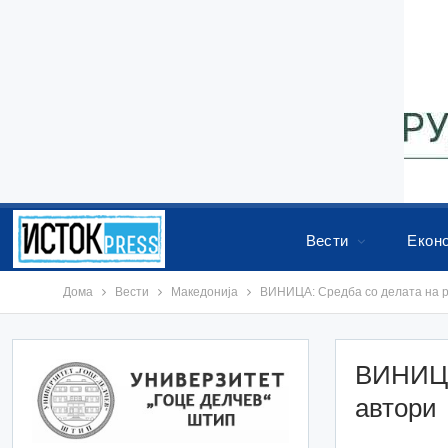
Вести
Екон
Дома
Вести
Македонија
ВИНИЦА: Средба со делата на р
ВИНИЦА
автори