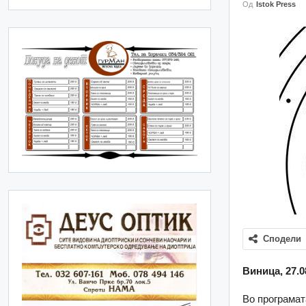
Од
Istok Press
Сподели
Виница, 27.0
Во програмат