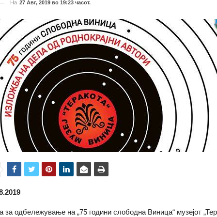
На
27 Авг, 2019 во 19:23 часот.
8.2019
а за одбележување на „75 години слободна Виница“ музејот „Тер