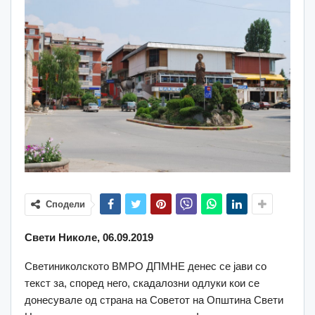
Сподели
Свети Николе, 06.09.2019
Светиниколското ВМРО ДПМНЕ денес се јави со
текст за, според него, скадалозни одлуки кои се
донесувале од страна на Советот на Општина Свети