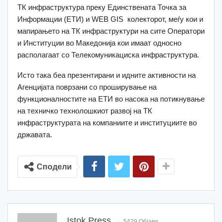
ТК инфраструктура преку Единствената Точка за
Информации (ЕТИ) и WEB GIS колекторот, меѓу кои и
мапирањето на ТК инфраструктури на сите Оператори
и Институции во Македонија кои имаат односно
располагаат со Телекомуникациска инфраструктура.
Исто така беа презентирани и идните активности на
Агенцијата поврзани со проширување на
функционалностите на ЕТИ во насока на потикнување
на техничко технолошкиот развој на ТК
инфраструктурата на компаниите и институциите во
државата.
Сподели
Istok Press
5429 Објави