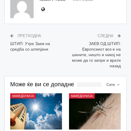
ПРЕТХОДНА
СЛЕДНА
ШТИП: Утре Заев на
ЗАЕВ ОД ШТИП:
средба со штипјани
Европскиот воз е на
шините, ништо и никој не
може да го запре и врати
назад
Може ќе ви се допадне
Сите
МАКЕДОНИЈА
МАКЕДОНИЈА