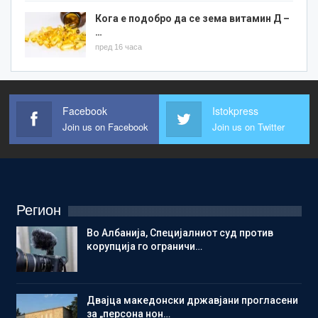
Кога е подобро да се зема витамин Д –
…
пред 16 часа
Facebook
Istokpress
Join us on Facebook
Join us on Twitter
Регион
Во Албанија, Специјалниот суд против
корупција го ограничи…
Двајца македонски државјани прогласени
за „персона нон…