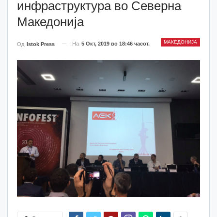
инфраструктура во Северна
Македонија
МАКЕДОНИЈА
На
5 Окт, 2019 во 18:46 часот.
Од
Istok Press