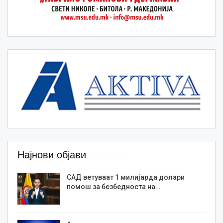
Најнови објави
САД ветуваат 1 милијарда долари
помош за безбедноста на…