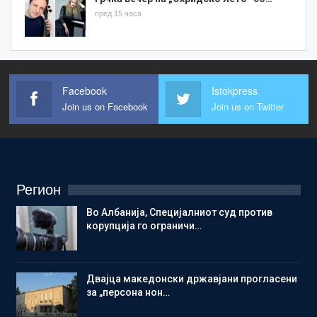
пред 15 часа
Facebook
Istokpress
Join us on Facebook
Join us on Twitter
Регион
Во Албанија, Специјалниот суд против
корупција го ограничи…
Двајца македонски државјани прогласени
за „персона нон…