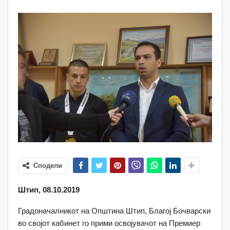
Сподели
Штип, 08.10.2019
Градоначалникот на Општина Штип, Благој Бочварски
во својот кабинет го прими освојувачот на Премиер