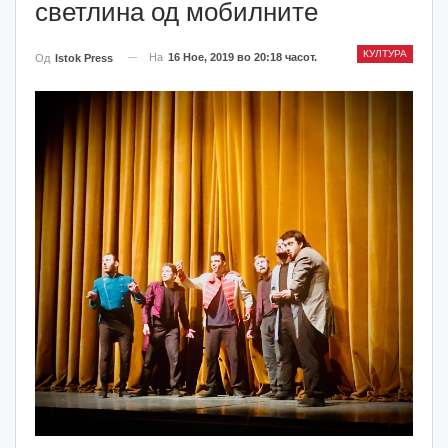
светлина од мобилните
КУЛТУРА
На
16 Ное, 2019 во 20:18 часот.
Од
Istok Press