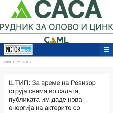
Дома
Култура
ШТИП: За време на Ревизор
струја снема во салата,
публиката им даде нова
енергија на актерите со