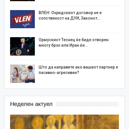
ВЛЕН: Охридскиот договор не е
сопственост на ДУИ, Законот…
Ормускиот Теснец ќе биде отворен
многу брзо или Иран ќе…
Што да направите ако вашиот партнер е
пасивно-агресивен?
Неделен актуел