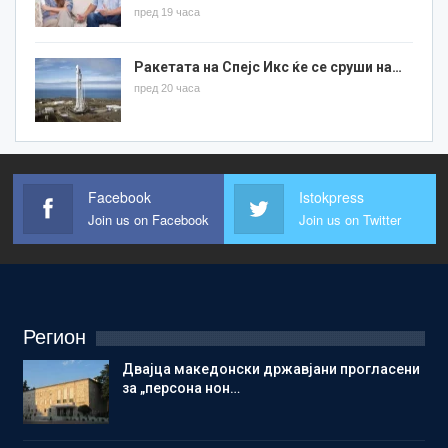
пред 19 часа
Ракетата на Спејс Икс ќе се сруши на…
пред 20 часа
Facebook
Istokpress
Join us on Facebook
Join us on Twitter
Регион
Двајца македонски државјани прогласени
за „персона нон…