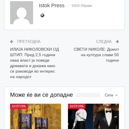
Istok Press
5403 Објави
ПРЕТХОДНА
СЛЕДНА
ИЛИЈА НИКОЛОВСКИ ОД
СВЕТИ НИКОЛЕ: Домот
ШТИП: Пред 2,5 години
на култура слави 50
оваа власт ја поведе
години
државата и докажа како
се раководи во интерес
на народот
Може ќе ви се допадне
Сите
КУЛТУРА
КУЛТУРА