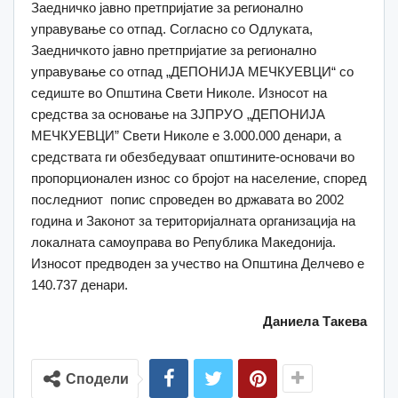
Заедничко јавно претпријатие за регионално
управување со отпад. Согласно со Одлуката,
Заедничкото јавно претпријатие за регионално
управување со отпад „ДЕПОНИЈА МЕЧКУЕВЦИ“ сo
седиште во Општина Свети Николе. Износот на
средства за основање на ЗЈПРУО „ДЕПОНИЈА
МЕЧКУЕВЦИ” Свети Николе е 3.000.000 денари, а
средствата ги обезбедуваат општините-основачи во
пропорционален износ со бројот на население, според
последниот попис спроведен во државата во 2002
година и Законот за територијалната организација на
локалната самоуправа во Република Македонија.
Износот предводен за учество на Општина Делчево е
140.737 денари.
Даниела Такева
Сподели