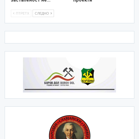
ПТРЕТХ
СЛЕДНО