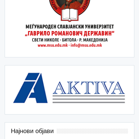
Најнови објави