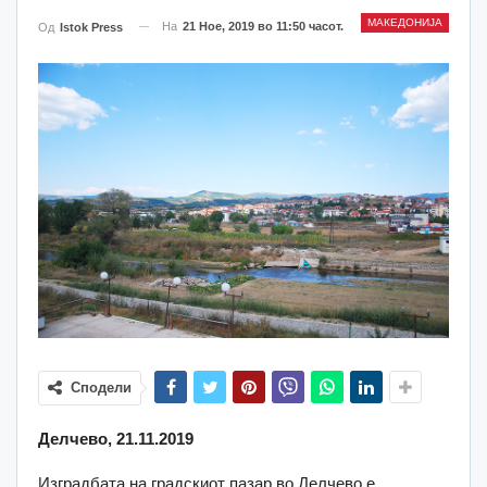
МАКЕДОНИЈА
На
21 Ное, 2019 во 11:50 часот.
Од
Istok Press
Сподели
Делчево, 21.11.2019
Изградбата на градскиот пазар во Делчево е