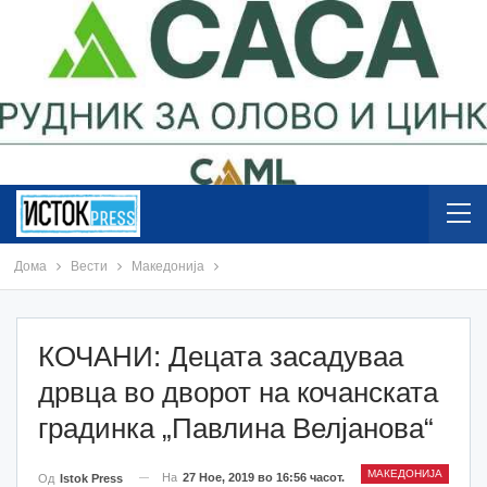
Дома
Вести
Македонија
КОЧАНИ: Децата засадуваа
дрвца во дворот на кочанската
градинка „Павлина Велјанова“
МАКЕДОНИЈА
На
27 Ное, 2019 во 16:56 часот.
Од
Istok Press