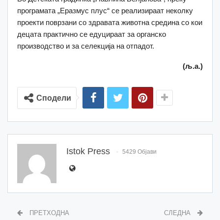
програмата „Еразмус плус“ се реализираат неколку
проекти поврзани со здравата животна средина со кои
децата практично се едуцираат за органско
производство и за селекција на отпадот.
(љ.а.)
Сподели
Istok Press
5429 Објави
ПРЕТХОДНА
СЛЕДНА