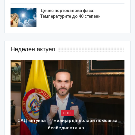
Денес портокалова фаза:
Температурите до 40 степени
Неделен актуел
СВЕТ
САД ветуваат 1 милијарда долари помош за
безбедноста на…