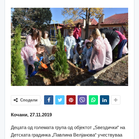
Сподели
Кочани, 27.11.2019
Децата од големата група од објектот „Ѕвездички“ на
Детската градинка „Павлина Велјанова“ учествуваа