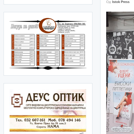
Од
Istok Press