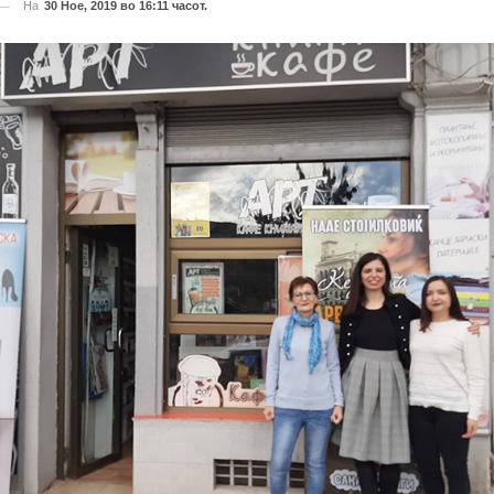
На
30 Ное, 2019 во 16:11 часот.