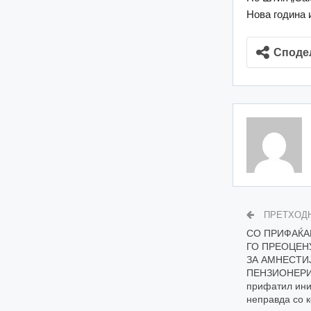
Нова година и
Споде
ПРЕТХОД
СО ПРИФАЌА
ГО ПРЕОЦЕН
ЗА АМНЕСТИЈ
ПЕНЗИОНЕРИ 
прифатил ини
неправда со к