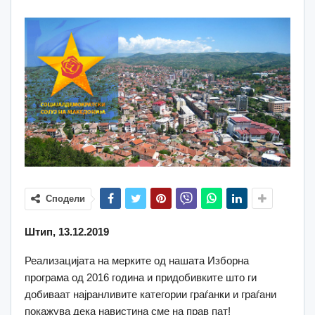
Сподели
Штип, 13.12.2019
Реализацијата на мерките од нашата Изборна
програма од 2016 година и придобивките што ги
добиваат најранливите категории граѓанки и граѓани
покажува дека навистина сме на прав пат!