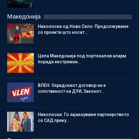
Македонија
Николоски од Ново Село: Продолжуваме
со проекти што носат…
Цела Македонија под портокалов аларм
поради екстремни…
ВЛЕН: Охридскиот договор не е
сопственост на ДУИ, Законот…
Николоски: Го зајакнуваме партнерството
со САД преку…