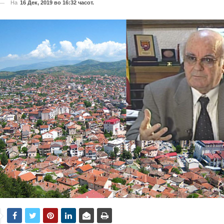
На
16 Дек, 2019 во 16:32 часот.