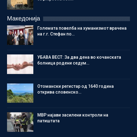
Македонија
Големата повелба на хуманизмот врачена
на г.г. Стефан по…
УБАВА ВЕСТ: За два дена во кочанската
болница родени седум…
Отомански регистар од 1640 година
открива словенско…
МВР најави засилени контроли на
патиштата