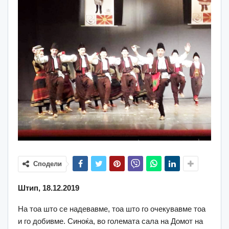
Сподели
Штип, 18.12.2019
На тоа што се надевавме, тоа што го очекувавме тоа
и го добивме. Синоќа, во големата сала на Домот на