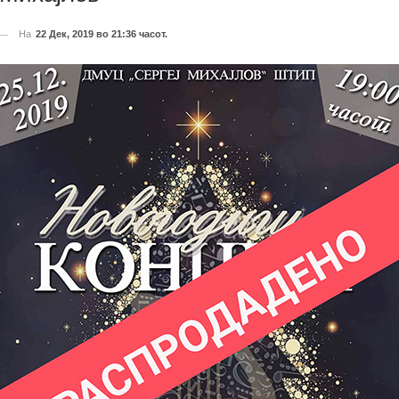
На
22 Дек, 2019 во 21:36 часот.