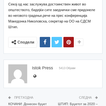
Секој од нас заслужува достоинствен живот во
општеството, бидејќи сите заеднички сме придонеле
во неговото градење,рече на прес конференција
Македонка Николовска, секретар на ОО на СДСМ
Штип.
Сподели
Istok Press
5413 Објави
ПРЕТХОДНА
СЛЕДНА
КОЧАНИ: Донесен буџет
ШТИП: Буџетот за 2020 –