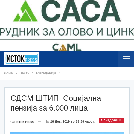
Дома
Вести
Македонија
СДСМ ШТИП: Социјална
пензија за 6.000 лица
МАКЕДОНИЈА
На
26 Дек, 2019 во 19:38 часот.
Од
Istok Press