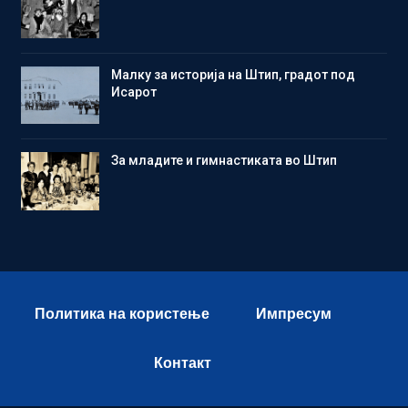
Малку за историја на Штип, градот под
Исарот
Зa младите и гимнастиката во Штип
Политика на користење
Импресум
Контакт