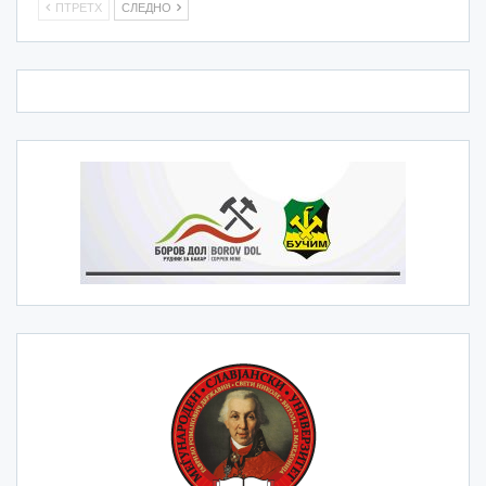
ПТРЕТХ
СЛЕДНО