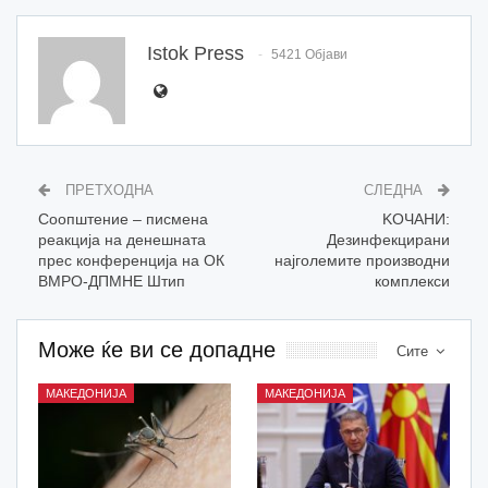
Istok Press
5421 Објави
ПРЕТХОДНА
СЛЕДНА
Соопштение – писмена
KOЧАНИ:
реакција на денешната
Дезинфекцирани
прес конференција на ОК
најголемите производни
ВМРО-ДПМНЕ Штип
комплекси
Може ќе ви се допадне
Сите
МАКЕДОНИЈА
МАКЕДОНИЈА