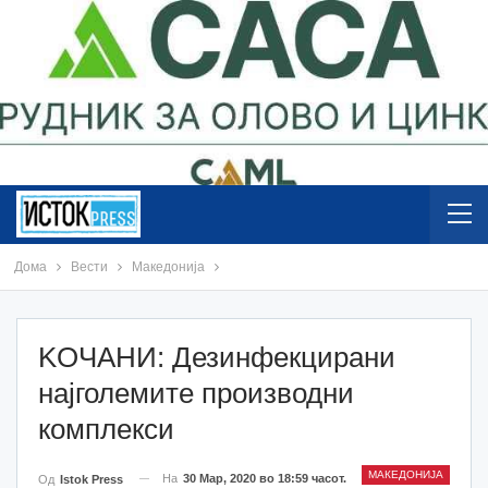
Дома
Вести
Македонија
KOЧАНИ: Дезинфекцирани
најголемите производни
комплекси
МАКЕДОНИЈА
На
30 Мар, 2020 во 18:59 часот.
Од
Istok Press