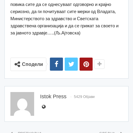
повика сите да се однесуваат одговорно и крајно
сериозно, да ги почитуваат сите мерки од Владата,
Министерството за здравство и Светската
здравствена организација и да се грижат за своето и
за јавното здравје…..(Љ.Ајтовска)
Сподели
Istok Press
5429 Објави