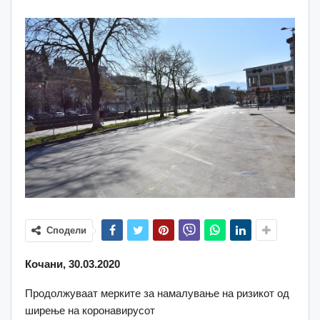
Сподели
Кочани, 30.03.2020
Продолжуваат мерките за намалување на ризикот од
ширење на коронавирусот