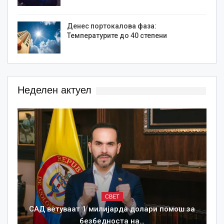
Денес портокалова фаза:
Температурите до 40 степени
Неделен актуел
СВЕТ
САД ветуваат 1 милијарда долари помош за
безбедноста на…