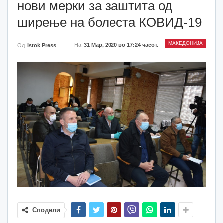
нови мерки за заштита од
ширење на болеста КОВИД-19
МАКЕДОНИЈА
На
31 Мар, 2020 во 17:24 часот.
Од
Istok Press
Сподели