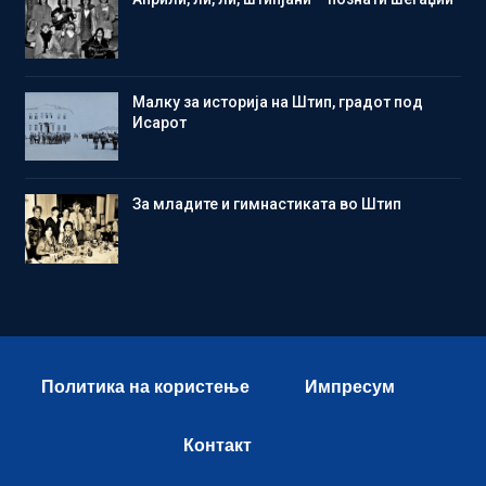
Малку за историја на Штип, градот под
Исарот
Зa младите и гимнастиката во Штип
Политика на користење
Импресум
Контакт