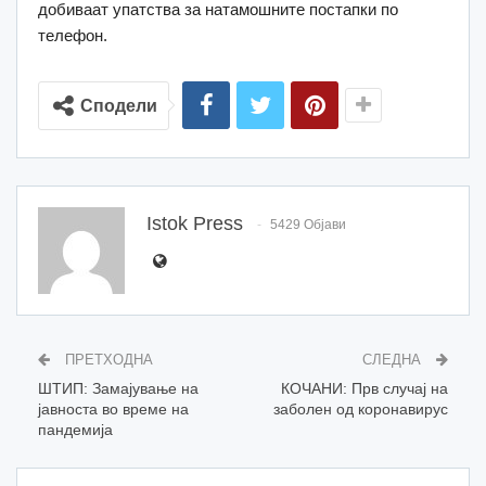
добиваат упатства за натамошните постапки по
телефон.
Сподели
Istok Press
5429 Објави
ПРЕТХОДНА
СЛЕДНА
ШТИП: Замајување на
КОЧАНИ: Прв случај на
јавноста во време на
заболен од коронавирус
пандемија