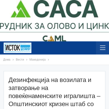
Дома
Вести
Македонија
Дезинфекција на возилата и
затворање на
повеќенаменските игралишта –
Општинскиот кризен штаб со