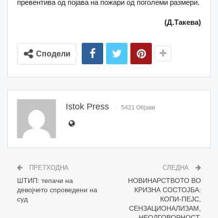
превентива од појава на пожари од поголеми размери.
(Д.Такева)
Сподели
Istok Press
5421 Објави
ПРЕТХОДНА
СЛЕДНА
ШТИП: тепачи на
НОВИНАРСТВОТО ВО
девојчето спроведени на
КРИЗНА СОСТОЈБА:
суд
КОПИ-ПЕЈС,
СЕНЗАЦИОНАЛИЗАМ,
НЕОДГОВОРНОСТ,