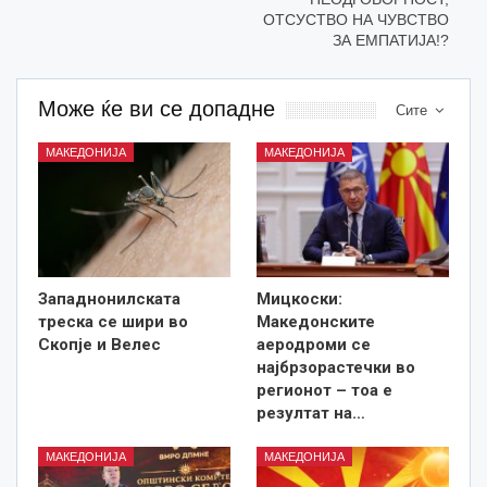
ОТСУСТВО НА ЧУВСТВО
ЗА ЕМПАТИЈА!?
Може ќе ви се допадне
Сите
МАКЕДОНИЈА
МАКЕДОНИЈА
Западнонилската
Мицкоски:
треска се шири во
Македонските
Скопје и Велес
аеродроми се
најбрзорастечки во
регионот – тоа е
резултат на…
МАКЕДОНИЈА
МАКЕДОНИЈА