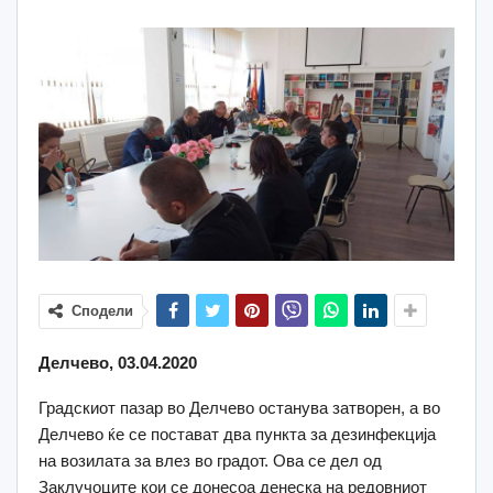
Сподели
Делчево, 03.04.2020
Градскиот пазар во Делчево останува затворен, а во
Делчево ќе се постават два пункта за дезинфекција
на возилата за влез во градот. Ова се дел од
Заклучоците кои се донесоа денеска на редовниот