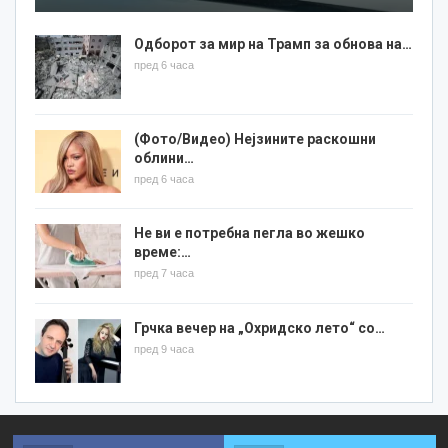
Одборот за мир на Трамп за обнова на…
пред 6 часа
(Фото/Видео) Нејзините раскошни
облини…
пред 6 часа
Не ви е потребна пегла во жешко
време:…
пред 7 часа
Грчка вечер на „Охридско лето“ со…
пред 9 часа