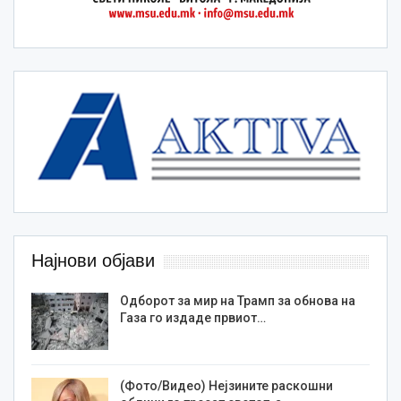
Најнови објави
Одборот за мир на Трамп за обнова на
Газа го издаде првиот…
(Фото/Видео) Нејзините раскошни