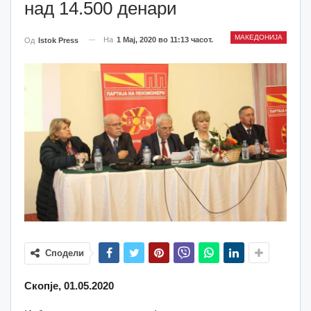
над 14.500 денари
МАКЕДОНИЈА
На
1 Мај, 2020 во 11:13 часот.
Од
Istok Press
Сподели
Скопје, 01.05.2020