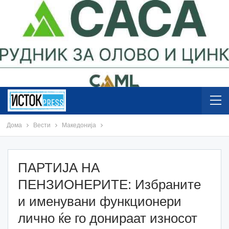
Дома
Вести
Македонија
ПАРТИЈА НА
ПЕНЗИОНЕРИТЕ: Избраните
и именувани функционери
лично ќе го донираат износот