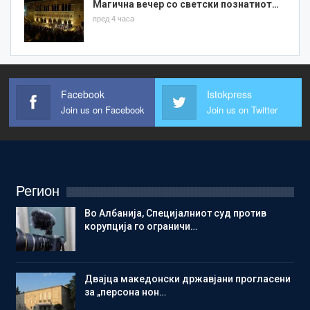
Магична вечер со светски познатиот…
пред 4 часа
Facebook
Istokpress
Join us on Facebook
Join us on Twitter
Регион
Во Албанија, Специјалниот суд против
корупција го ограничи…
Двајца македонски државјани прогласени
за „персона нон…