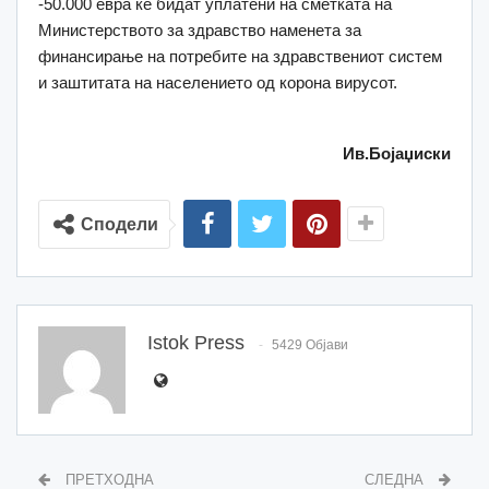
-50.000 евра ќе бидат уплатени на сметката на
Министерството за здравство наменета за
финансирање на потребите на здравствениот систем
и заштитата на населението од корона вирусот.
Ив.Бојаџиски
Сподели
Istok Press
5429 Објави
ПРЕТХОДНА
СЛЕДНА