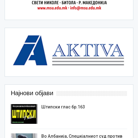
Најнови објави
Штипски глас бр.163
Во Албанија, Специјалниот суд против