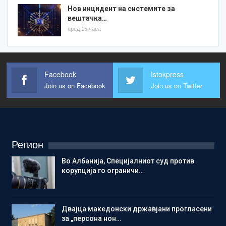
Нов инцидент на системите за
вештачка…
пред 15 часа
Facebook
Istokpress
Join us on Facebook
Join us on Twitter
Регион
Во Албанија, Специјалниот суд против
корупција го ограничи…
Двајца македонски државјани прогласени
за „персона нон…