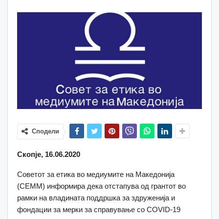
Сподели
Скопје, 16.06.2020
Советот за етика во медиумите на Македонија
(СЕММ) информира дека отстапува од грантот во
рамки на владината поддршка за здруженија и
фондации за мерки за справување со COVID-19