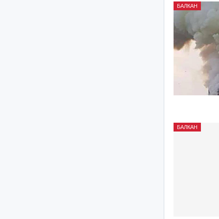
БАЛКАН
БАЛКАН