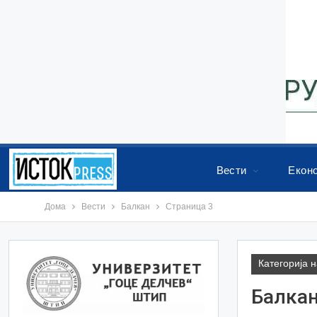
Вести
Екон
Дома
Вести
Балкан
Страница 3
Категорија 
Балка