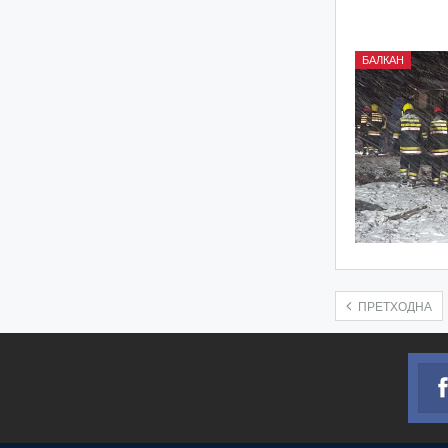
БАЛКАН
ПРЕТХОДНА