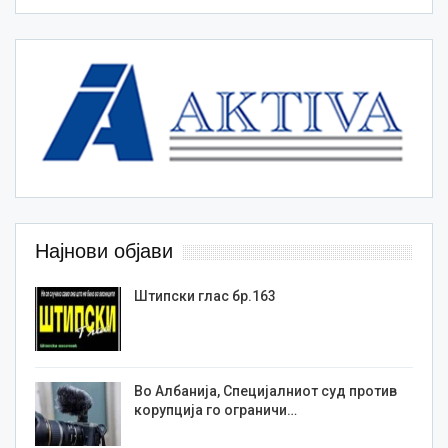
Најнови објави
Штипски глас бр.163
Во Албанија, Специјалниот суд против
корупција го ограничи…