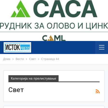
Дома
Вести
Свет
Страница 44
Категорија на прелистување
Свет