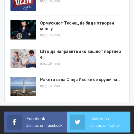
пред 18 часа
Ормускиот Теснец ќе биде отворен
многу…
пред 19 часа
Што да направите ако вашиот партнер
е…
пред 19 часа
Ракетата на Спејс Икс ќе се сруши на…
пред 19 часа
Facebook
Istokpress
Join us on Facebook
Join us on Twitter