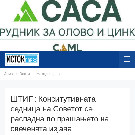
Дома
Вести
Македонија
ШТИП: Конситутивната
седница на Советот се
распадна по прашањето на
свечената изјава