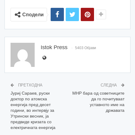
Сподели
Istok Press
5403 Објави
ПРЕТХОДНА
СЛЕДНА
Јуриј Сараев, руски
МНР бара од советниците
доктор по атомска
да го почитуваат
енергија пред десет
уставното име на
години, во интервју за
државата
Утрински весник, ја
предвиде кризата со
електричната енергија