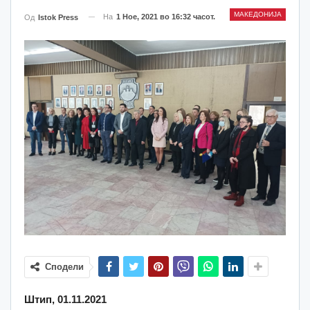
МАКЕДОНИЈА
На
1 Ное, 2021 во 16:32 часот.
Од
Istok Press
Сподели
Штип, 01.11.2021