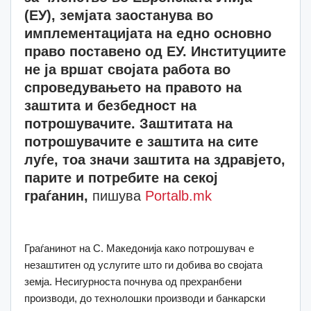
(ЕУ), земјата заостанува во
имплементацијата на едно основно
право поставено од ЕУ. Институциите
не ја вршат својата работа во
спроведувањето на правото на
заштита и безбедност на
потрошувачите. Заштитата на
потрошувачите е заштита на сите
луѓе, тоа значи заштита на здравјето,
парите и потребите на секој
граѓанин,
пишува
Portalb.mk
Граѓанинот на С. Македонија како потрошувач е
незаштитен од услугите што ги добива во својата
земја. Несигурноста почнува од прехранбени
производи, до технолошки производи и банкарски