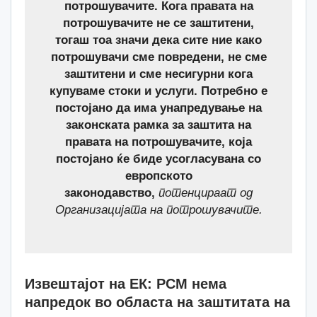
потрошувачите. Кога правата на
потрошувачите не се заштитени,
тогаш тоа значи дека сите ние како
потрошувачи сме повредени, не сме
заштитени и сме несигурни кога
купуваме стоки и услуги. Потребно е
постојано да има унапредување на
законската рамка за заштита на
правата на потрошувачите, која
постојано ќе биде усогласувана со
европското
законодавство,
потенцираат од
Организацијата на потрошувачите.
Извештајот на ЕК: РСМ нема
напредок во областа на заштитата на