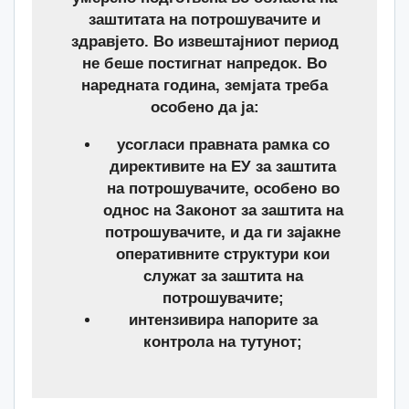
заштитата на потрошувачите и
здравјето. Во извештајниот период
не беше постигнат напредок. Во
наредната година, земјата треба
особено да ја:
усогласи правната рамка со
директивите на ЕУ за заштита
на потрошувачите, особено во
однос на Законот за заштита на
потрошувачите, и да ги зајакне
оперативните структури кои
служат за заштита на
потрошувачите;
интензивира напорите за
контрола на тутунот;