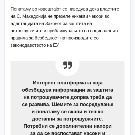
Понатаму во извештајот се наведува дека властите
на С. Македонија не презеле никакви чекори во
адаптацијата на Законот за заштита на
потрошувачите и приближувањето на националните
правила за безбедност на производите со
законодавството на ЕУ.
Интернет платформата која
обезбедува информации за заштита
на потрошувачите допрва треба да
се развива. Шемите за посредување
и понатаму се скапи и тешко
достапни за потрошувачите.
Потребни се дополнителни напори
за да се воспостават насоки и