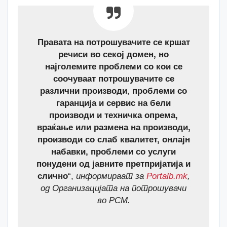
Правата на потрошувачите се кршат
речиси во секој домен, но
најголемите проблеми со кои се
соочуваат потрошувачите се
различни производи
,
проблеми со
гаранција и сервис на бели
производи и техничка опрема,
враќање или размена на производи,
производи со слаб квалитет, онлајн
набавки, проблеми со услуги
понудени од јавните претпријатија и
слично
“,
информираат за
Portalb.mk
,
од Организацијата на потрошувачи
во РСМ.