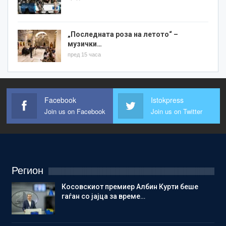
„Последната роза на летото“ –
музички…
пред 15 часа
Facebook
Istokpress
Join us on Facebook
Join us on Twitter
Регион
Косовскиот премиер Албин Курти беше
гаѓан со јајца за време…