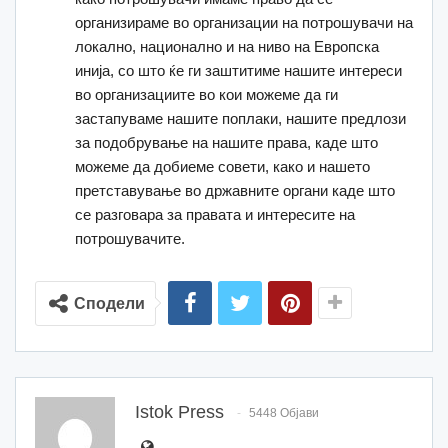
организираме во организации на потрошувачи на
локално, национално и на ниво на Европска
инија, со што ќе ги заштитиме нашите интереси
во организациите во кои можеме да ги
застапуваме нашите поплаки, нашите предлози
за подобрување на нашите права, каде што
можеме да добиеме совети, како и нашето
претставување во државните органи каде што
се разговара за правата и интересите на
потрошувачите.
Сподели
Istok Press
5448 Објави