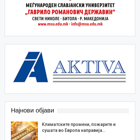
Најнови објави
Климатските промени, пожарите и
сушата во Европа направија…