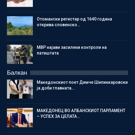
Отомански регистар од 1640 година
открива словенско…
МВР најави засилени контроли на
патиштата
Балкан
Македонскиот поет Димче Шипинкаровски
ја доби главната…
МАКЕДОНЕЦ ВО АЛБАНСКИОТ ПАРЛАМЕНТ
– УСПЕХ ЗА ЦЕЛАТА…