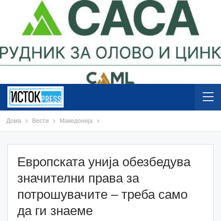
Дома
Вести
Македонија
Европската унија обезбедува
значителни права за
потрошувачите – треба само
да ги знаеме