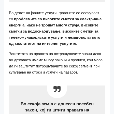
Во делот на јавните услуги, граѓаните се соочуваат
со
проблемите со високите сметки за електрична
енергија, иако не трошат многу струја, високите
сметки за водоснабдување, високите сметки за
телекомуникациските услуги и незадоволството
од квалитетот на интернет услугите
.
Заштитата на правата на потрошувачите значи дека
во државата имаме многу закони и прописи, кои мора
да ги заштитат потрошувачите во секој сегмент при
купување на стоки и услуги на пазарот.
Во секоја земја е донесен посебен
закон, кој ги штити правата на