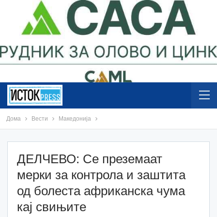
Дома
Вести
Македонија
ДЕЛЧЕВО: Се преземаат
мерки за контрола и заштита
од болеста африканска чума
кај свињите