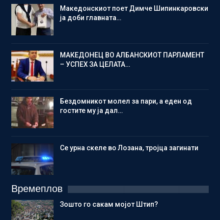
Македонскиот поет Димче Шипинкаровски
ја доби главната…
МАКЕДОНЕЦ ВО АЛБАНСКИОТ ПАРЛАМЕНТ
– УСПЕХ ЗА ЦЕЛАТА…
Бездомникот молел за пари, а еден од
гостите му ја дал…
Се урна скеле во Лозана, тројца загинати
Времеплов
Зошто го сакам мојот Штип?