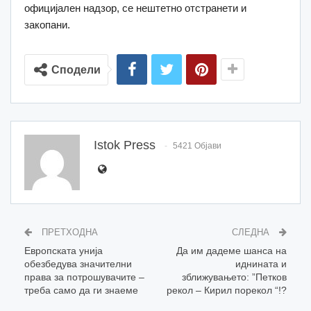
официјален надзор, се нештетно отстранети и
закопани.
Сподели
Istok Press
5421 Објави
ПРЕТХОДНА
СЛЕДНА
Европската унија
Да им дадеме шанса на
обезбедува значителни
иднината и
права за потрошувачите –
зближувањето: ”Петков
треба само да ги знаеме
рекол – Кирил порекол “!?