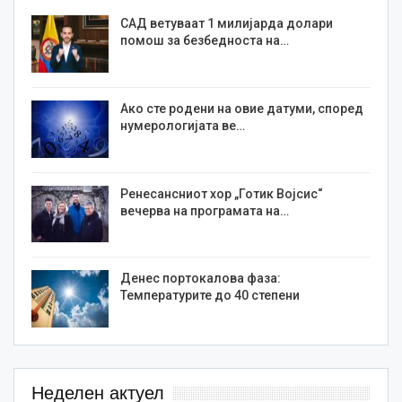
САД ветуваат 1 милијарда долари
помош за безбедноста на…
Ако сте родени на овие датуми, според
нумерологијата ве…
Ренесансниот хор „Готик Војсис“
вечерва на програмата на…
Денес портокалова фаза:
Температурите до 40 степени
Неделен актуел