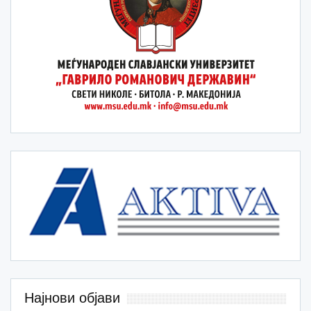
Најнови објави