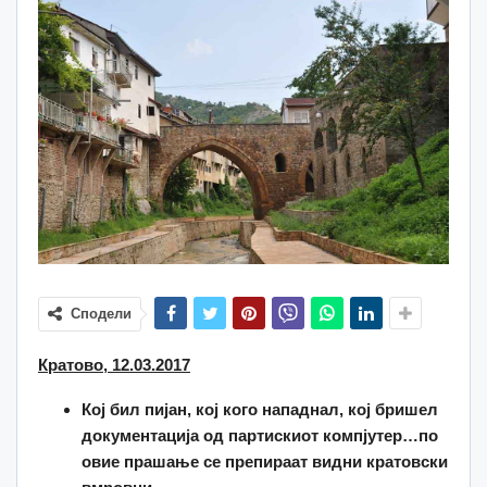
Сподели
Кратово, 12.03.2017
Кој бил пијан, кој кого нападнал, кој бришел
документација од партискиот компјутер…по
овие прашање се препираат видни кратовски