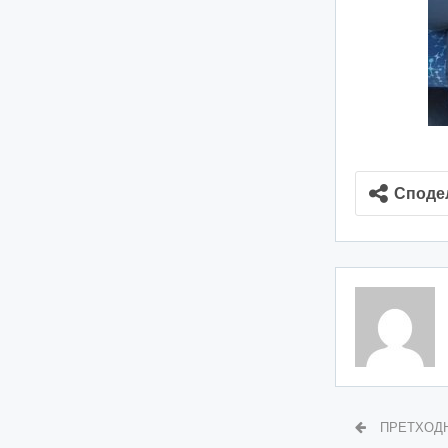
Споде
ПРЕТХОД