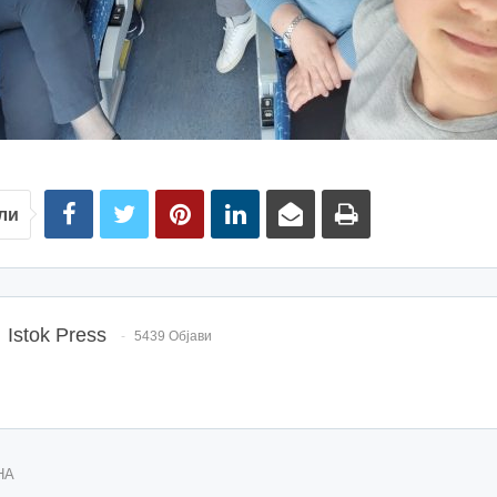
ли
Istok Press
5439 Објави
НА