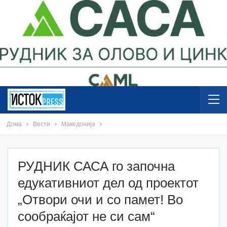
Дома
Вести
Македонија
РУДНИК САСА го започна
едукативниот дел од проектот
„Отвори очи и со памет! Во
сообраќајот не си сам“