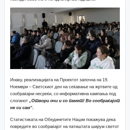
Инаку, реализацијата на Проектот започна на 19.
Ноември – Светскиот ден на сеќавање на жртвите од
сообраќајни несреќи, со информативна кампања под
слоганот
„Отвори очи и со памет! Во сообраќајот
не си сам“.
Статистиката на Обединетите Нации покажува дека
повредите во сообраќајот на патиштата ширум светот