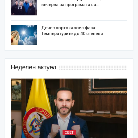
вечерва на програмата на…
Денес портокалова фаза:
Температурите до 40 степени
Неделен актуел
СВЕТ