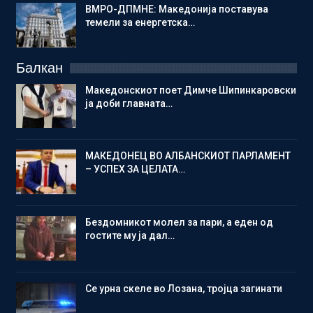
ВМРО-ДПМНЕ: Македонија поставува
темели за енергетска…
Балкан
Македонскиот поет Димче Шипинкаровски
ја доби главната…
МАКЕДОНЕЦ ВО АЛБАНСКИОТ ПАРЛАМЕНТ
– УСПЕХ ЗА ЦЕЛАТА…
Бездомникот молел за пари, а еден од
гостите му ја дал…
Се урна скеле во Лозана, тројца загинати