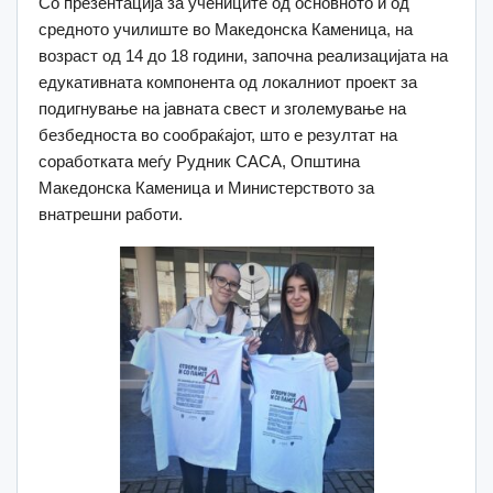
Со презентација за учениците од основното и од
средното училиште во Македонска Каменица, на
возраст од 14 до 18 години, започна реализацијата на
едукативната компонента од локалниот проект за
подигнување на јавната свест и зголемување на
безбедноста во сообраќајот, што е резултат на
соработката меѓу Рудник САСА, Општина
Македонска Каменица и Министерството за
внатрешни работи.