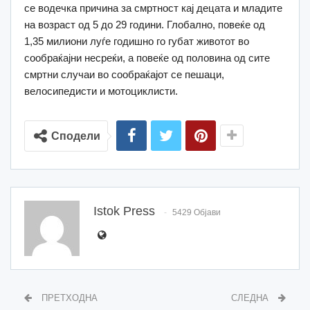
се водечка причина за смртност кај децата и младите
на возраст од 5 до 29 години. Глобално, повеќе од
1,35 милиони луѓе годишно го губат животот во
сообраќајни несреќи, а повеќе од половина од сите
смртни случаи во сообраќајот се пешаци,
велосипедисти и мотоциклисти.
Сподели
Istok Press
5429 Објави
ПРЕТХОДНА
СЛЕДНА