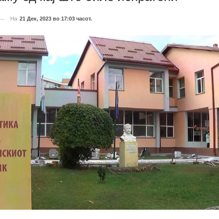
На
21 Дек, 2023 во 17:03 часот.