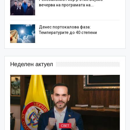
вечерва на програмата на…
Денес портокалова фаза:
Температурите до 40 степени
Неделен актуел
СВЕТ