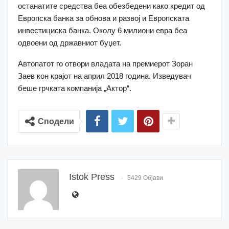
останатите средства беа обезбедени како кредит од
Европска банка за обнова и развој и Европската
инвестициска банка. Околу 6 милиони евра беа
одвоени од државниот буџет.
Автопатот го отвори владата на премиерот Зоран
Заев кон крајот на април 2018 година. Изведувач
беше грчката компанија „Актор“.
Сподели
Istok Press
5429 Објави