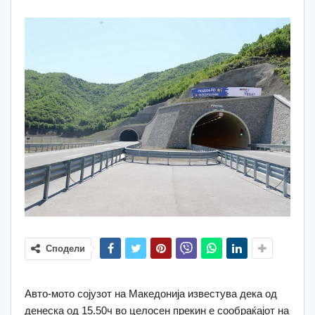
Сподели
Авто-мото сојузот на Македонија известува дека од
денеска од 15.50ч во целосен прекин е сообраќајот на