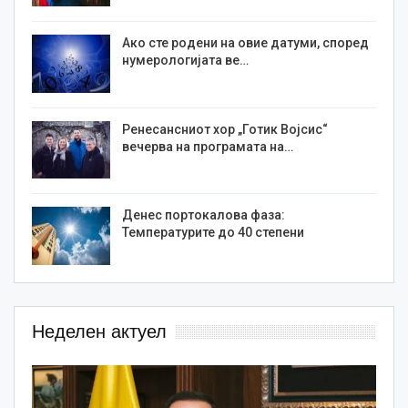
Ако сте родени на овие датуми, според
нумерологијата ве…
Ренесансниот хор „Готик Војсис“
вечерва на програмата на…
Денес портокалова фаза:
Температурите до 40 степени
Неделен актуел