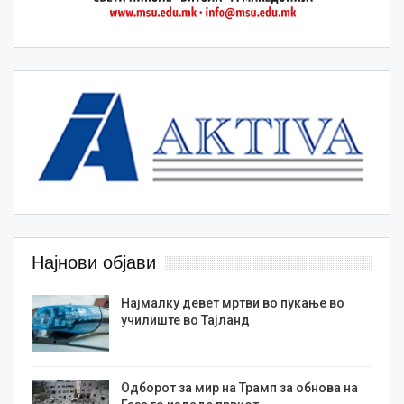
Најнови објави
Најмалку девет мртви во пукање во
училиште во Тајланд
Одборот за мир на Трамп за обнова на