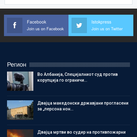
Facebook
Istokpress
Join us on Facebook
Join us on Twitter
Регион
Во Албанија, Специјалниот суд против
корупција го ограничи…
Двајца македонски државјани прогласени
за „персона нон…
Двајца мртви во судир на противпожарни