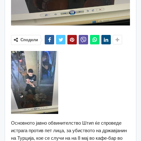
Сподели
Основното јавно обвинителство Штип ќе спроведе
истрага против пет лица, за убиството на државјанин
на Турција, кое се случи на на 8 мај во кафе-бар во