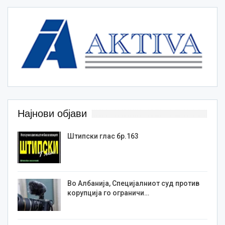
Најнови објави
Штипски глас бр.163
Во Албанија, Специјалниот суд против
корупција го ограничи…