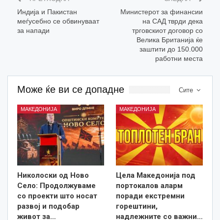
Индија и Пакистан
Министерот за финансии
меѓусебно се обвинуваат
на САД тврди дека
за напади
трговскиот договор со
Велика Британија ќе
заштити до 150.000
работни места
Може ќе ви се допадне
Сите
МАКЕДОНИЈА
МАКЕДОНИЈА
Николоски од Ново
Цела Македонија под
Село: Продолжуваме
портокалов аларм
со проекти што носат
поради екстремни
развој и подобар
горештини,
живот за…
надлежните со важни…